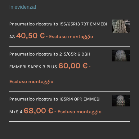
In evidenza!
Pneumatico ricostruito 155/65R13 73T EMMEBI
40,50
€
A3
Pneumatico ricostruito 215/65R16 98H
60,00
€
EMMEBI SAREK 3 PLUS
Pneumatico ricostruito 185R14 8PR EMMEBI
68,00
€
M+S 4