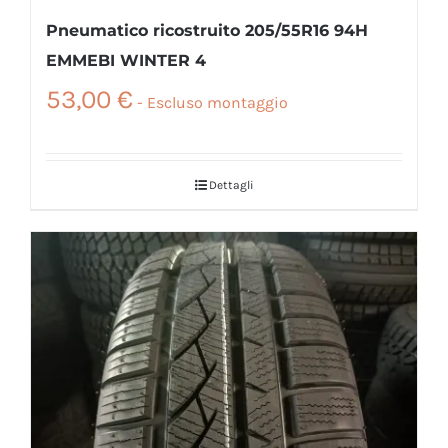
Pneumatico ricostruito 205/55R16 94H
EMMEBI WINTER 4
53,00
€
Dettagli