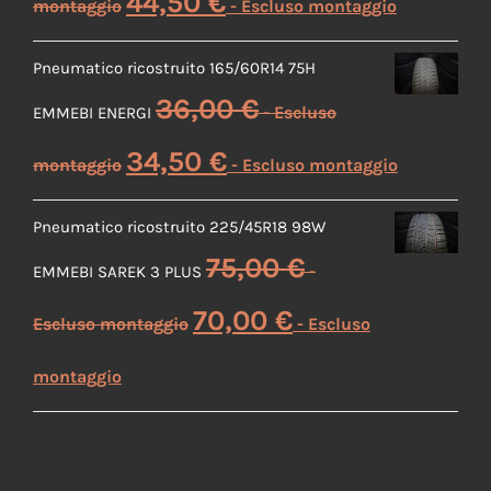
44,50
€
Pneumatico ricostruito 165/60R14 75H
36,00
€
EMMEBI ENERGI
34,50
€
Pneumatico ricostruito 225/45R18 98W
75,00
€
EMMEBI SAREK 3 PLUS
70,00
€