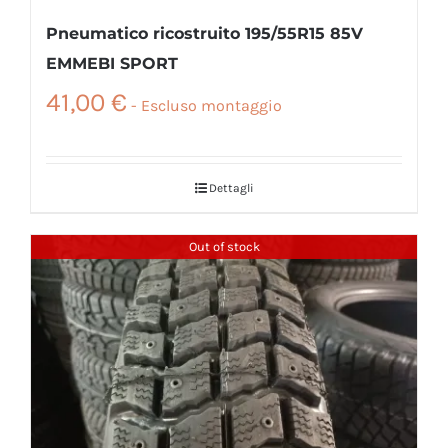
Pneumatico ricostruito 195/55R15 85V
EMMEBI SPORT
41,00
€
Dettagli
Out of stock