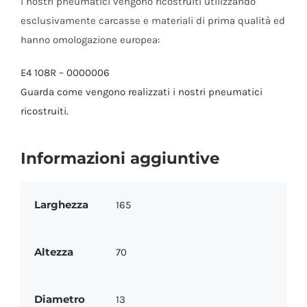
I nostri pneumatici vengono ricostruiti utilizzando
esclusivamente carcasse e materiali di prima qualità ed
hanno omologazione europea:
E4 108R – 0000006
Guarda come vengono realizzati i nostri pneumatici
ricostruiti.
Informazioni aggiuntive
Larghezza
165
Altezza
70
Diametro
13