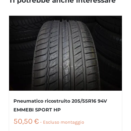
Ti potrebbe anche interessare
Pneumatico ricostruito 205/55R16 94V
EMMEBI SPORT HP
50,50
€