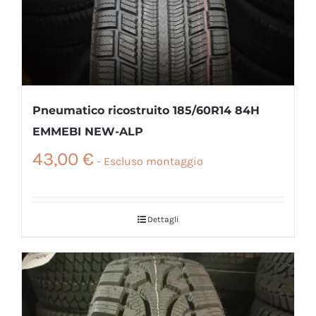
Pneumatico ricostruito 185/60R14 84H
EMMEBI NEW-ALP
43,00
€
Dettagli