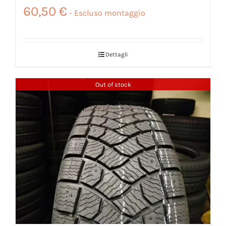
60,50
€
Dettagli
Out of stock