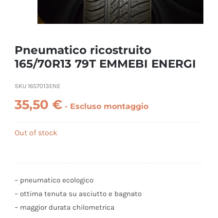
Pneumatico ricostruito
165/70R13 79T EMMEBI ENERGI
SKU
1657013ENE
35,50
€
Out of stock
– pneumatico ecologico
– ottima tenuta su asciutto e bagnato
– maggior durata chilometrica