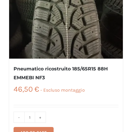
Pneumatico ricostruito 185/65R15 88H
EMMEBI NF3
46,50
€
Pneumatico
ricostruito