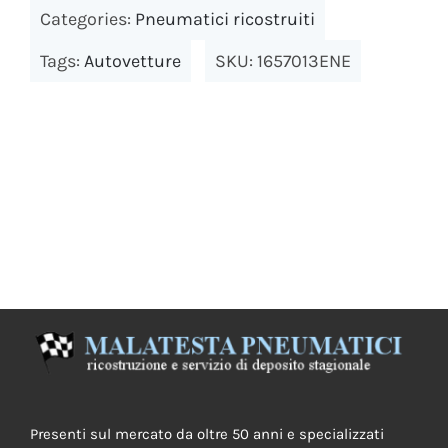
810
Categories:
Pneumatici ricostruiti
quantity
Tags:
Autovetture
SKU:
1657013ENE
Presenti sul mercato da oltre 50 anni e specializzati